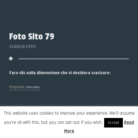
Foto Sito 79
SCARICA FOTO
Fare clic sulla dimensione che si desidera scaricare:
Originale
(1066x1600px)
This website uses cookies to improve your experience. We'll assume
you're ok with this, but you can opt-out if you wish.
Read
Accept
More