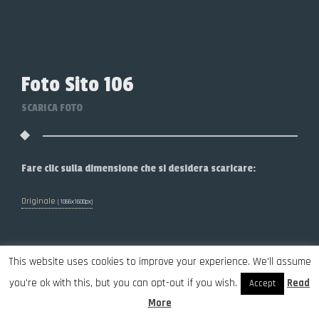
Foto Sito 106
SCARICA FOTO
Fare clic sulla dimensione che si desidera scaricare:
Originale
(1066x1600px)
This website uses cookies to improve your experience. We'll assume
you're ok with this, but you can opt-out if you wish.
Read
Accept
More