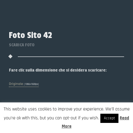
Foto Sito 42
SCARICA FOTO
Fare clic sulla dimensione che si desidera scaricare:
Originale
(1066x1600px)
This website uses cookies to improve your experience. We'll assume
you're ok with this, but you can opt-out if you wish.
Read
Accept
More